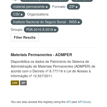
material permanente
Formats:
ZIP
CSV
Organizations:
Instituto Nacional do Seguro Social - INSS
Groups:
PDA 2016 A 2018
Filter Results
Materiais Permanentes - ADMPER
Disponibiliza os dados de Patrimônio do Sistema de
Administração de Materiais Permanentes (ADMPER) de
acordo com o Decreto nº 8.777/16 e Lei de Acesso à
Informação nº 12.527/2011.
CSV
ZIP
You can also access this registry using the
API
(see
API Docs
).