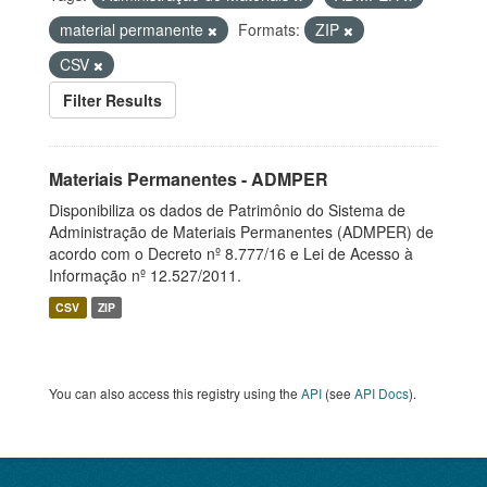
material permanente
Formats:
ZIP
CSV
Filter Results
Materiais Permanentes - ADMPER
Disponibiliza os dados de Patrimônio do Sistema de
Administração de Materiais Permanentes (ADMPER) de
acordo com o Decreto nº 8.777/16 e Lei de Acesso à
Informação nº 12.527/2011.
CSV
ZIP
You can also access this registry using the
API
(see
API Docs
).