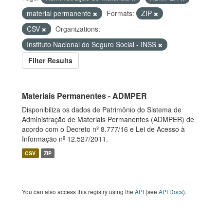
material permanente
Formats:
ZIP
CSV
Organizations:
Instituto Nacional do Seguro Social - INSS
Filter Results
Materiais Permanentes - ADMPER
Disponibiliza os dados de Patrimônio do Sistema de
Administração de Materiais Permanentes (ADMPER) de
acordo com o Decreto nº 8.777/16 e Lei de Acesso à
Informação nº 12.527/2011.
CSV
ZIP
You can also access this registry using the
API
(see
API Docs
).