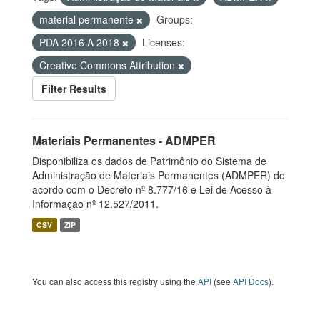
material permanente
Groups:
PDA 2016 A 2018
Licenses:
Creative Commons Attribution
Filter Results
Materiais Permanentes - ADMPER
Disponibiliza os dados de Patrimônio do Sistema de
Administração de Materiais Permanentes (ADMPER) de
acordo com o Decreto nº 8.777/16 e Lei de Acesso à
Informação nº 12.527/2011.
CSV
ZIP
You can also access this registry using the
API
(see
API Docs
).