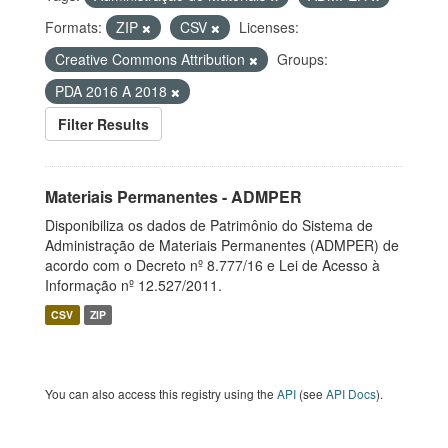
Formats:
ZIP
CSV
Licenses:
Creative Commons Attribution
Groups:
PDA 2016 A 2018
Filter Results
Materiais Permanentes - ADMPER
Disponibiliza os dados de Patrimônio do Sistema de
Administração de Materiais Permanentes (ADMPER) de
acordo com o Decreto nº 8.777/16 e Lei de Acesso à
Informação nº 12.527/2011.
CSV
ZIP
You can also access this registry using the
API
(see
API Docs
).