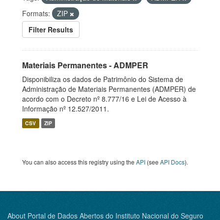
Formats:
ZIP
Filter Results
Materiais Permanentes - ADMPER
Disponibiliza os dados de Patrimônio do Sistema de
Administração de Materiais Permanentes (ADMPER) de
acordo com o Decreto nº 8.777/16 e Lei de Acesso à
Informação nº 12.527/2011.
CSV
ZIP
You can also access this registry using the
API
(see
API Docs
).
About Portal de Dados Abertos do Instituto Nacional do Seguro