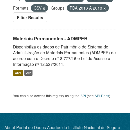
Formats:
CSV
Groups:
PDA 2016 A 2018
Filter Results
Materiais Permanentes - ADMPER
Disponibiliza os dados de Patrimônio do Sistema de
Administração de Materiais Permanentes (ADMPER) de
acordo com o Decreto nº 8.777/16 e Lei de Acesso à
Informação nº 12.527/2011.
CSV
ZIP
You can also access this registry using the
API
(see
API Docs
).
About Portal de Dados Abertos do Instituto Nacional do Seguro