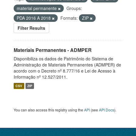
material permanente
Groups:
PDA 2016 A 2018
Formats:
ZIP
Filter Results
Materiais Permanentes - ADMPER
Disponibiliza os dados de Patrimônio do Sistema de
Administração de Materiais Permanentes (ADMPER) de
acordo com o Decreto nº 8.777/16 e Lei de Acesso à
Informação nº 12.527/2011.
CSV
ZIP
You can also access this registry using the
API
(see
API Docs
).