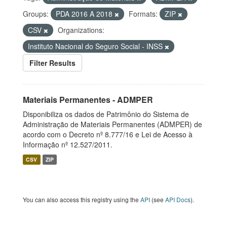
Groups:
PDA 2016 A 2018
Formats:
ZIP
CSV
Organizations:
Instituto Nacional do Seguro Social - INSS
Filter Results
Materiais Permanentes - ADMPER
Disponibiliza os dados de Patrimônio do Sistema de
Administração de Materiais Permanentes (ADMPER) de
acordo com o Decreto nº 8.777/16 e Lei de Acesso à
Informação nº 12.527/2011.
CSV
ZIP
You can also access this registry using the
API
(see
API Docs
).