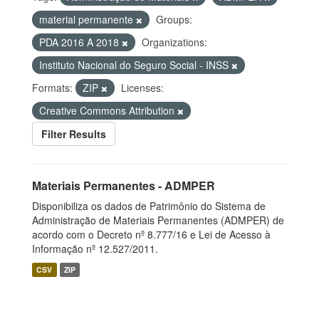
material permanente
Groups:
PDA 2016 A 2018
Organizations:
Instituto Nacional do Seguro Social - INSS
Formats:
ZIP
Licenses:
Creative Commons Attribution
Filter Results
Materiais Permanentes - ADMPER
Disponibiliza os dados de Patrimônio do Sistema de
Administração de Materiais Permanentes (ADMPER) de
acordo com o Decreto nº 8.777/16 e Lei de Acesso à
Informação nº 12.527/2011.
CSV
ZIP