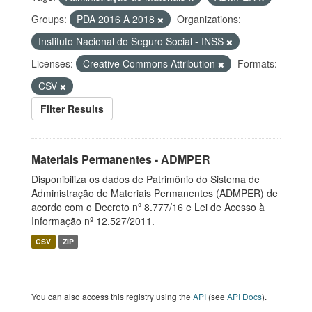
Groups:
PDA 2016 A 2018
Organizations:
Instituto Nacional do Seguro Social - INSS
Licenses:
Creative Commons Attribution
Formats:
CSV
Filter Results
Materiais Permanentes - ADMPER
Disponibiliza os dados de Patrimônio do Sistema de
Administração de Materiais Permanentes (ADMPER) de
acordo com o Decreto nº 8.777/16 e Lei de Acesso à
Informação nº 12.527/2011.
CSV
ZIP
You can also access this registry using the
API
(see
API Docs
).