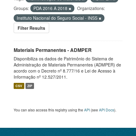
Groups:
PDA 2016 A 2018
Organizations:
Instituto Nacional do Seguro Social - INSS
Filter Results
Materiais Permanentes - ADMPER
Disponibiliza os dados de Patrimônio do Sistema de
Administração de Materiais Permanentes (ADMPER) de
acordo com o Decreto nº 8.777/16 e Lei de Acesso à
Informação nº 12.527/2011.
CSV
ZIP
You can also access this registry using the
API
(see
API Docs
).