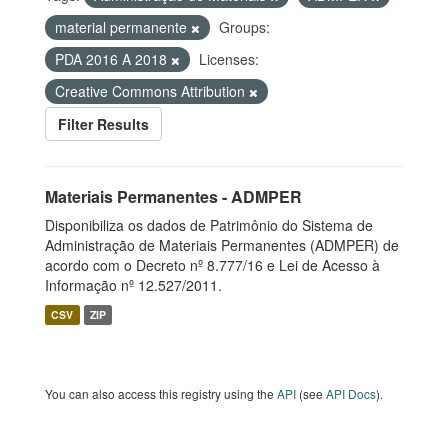
material permanente
Groups:
PDA 2016 A 2018
Licenses:
Creative Commons Attribution
Filter Results
Materiais Permanentes - ADMPER
Disponibiliza os dados de Patrimônio do Sistema de
Administração de Materiais Permanentes (ADMPER) de
acordo com o Decreto nº 8.777/16 e Lei de Acesso à
Informação nº 12.527/2011.
CSV
ZIP
You can also access this registry using the
API
(see
API Docs
).