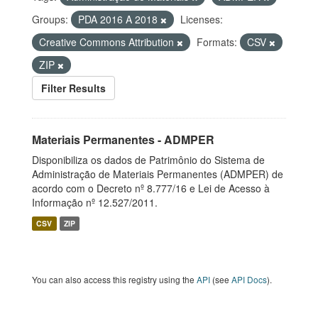
Groups:
PDA 2016 A 2018
Licenses:
Creative Commons Attribution
Formats:
CSV
ZIP
Filter Results
Materiais Permanentes - ADMPER
Disponibiliza os dados de Patrimônio do Sistema de
Administração de Materiais Permanentes (ADMPER) de
acordo com o Decreto nº 8.777/16 e Lei de Acesso à
Informação nº 12.527/2011.
CSV
ZIP
You can also access this registry using the
API
(see
API Docs
).