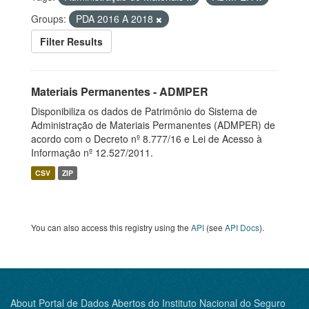
Groups:
PDA 2016 A 2018
Filter Results
Materiais Permanentes - ADMPER
Disponibiliza os dados de Patrimônio do Sistema de
Administração de Materiais Permanentes (ADMPER) de
acordo com o Decreto nº 8.777/16 e Lei de Acesso à
Informação nº 12.527/2011.
CSV
ZIP
You can also access this registry using the
API
(see
API Docs
).
About Portal de Dados Abertos do Instituto Nacional do Seguro