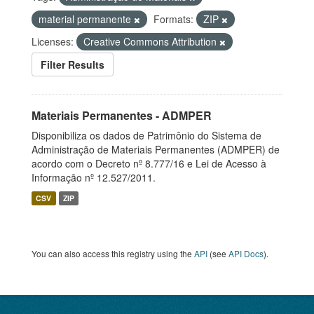
material permanente
Formats:
ZIP
Licenses:
Creative Commons Attribution
Filter Results
Materiais Permanentes - ADMPER
Disponibiliza os dados de Patrimônio do Sistema de
Administração de Materiais Permanentes (ADMPER) de
acordo com o Decreto nº 8.777/16 e Lei de Acesso à
Informação nº 12.527/2011.
CSV
ZIP
You can also access this registry using the
API
(see
API Docs
).