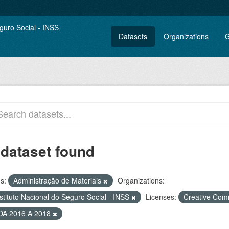
Datasets
Organizations
G
 dataset found
s:
Administração de Materiais
Organizations:
stituto Nacional do Seguro Social - INSS
Licenses:
Creative Com
DA 2016 A 2018