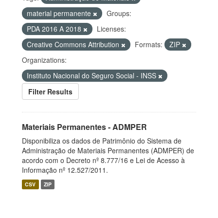
material permanente
Groups:
PDA 2016 A 2018
Licenses:
Creative Commons Attribution
Formats:
ZIP
Organizations:
Instituto Nacional do Seguro Social - INSS
Filter Results
Materiais Permanentes - ADMPER
Disponibiliza os dados de Patrimônio do Sistema de
Administração de Materiais Permanentes (ADMPER) de
acordo com o Decreto nº 8.777/16 e Lei de Acesso à
Informação nº 12.527/2011.
CSV
ZIP