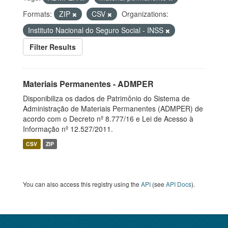
Formats:
ZIP
CSV
Organizations:
Instituto Nacional do Seguro Social - INSS
Filter Results
Materiais Permanentes - ADMPER
Disponibiliza os dados de Patrimônio do Sistema de
Administração de Materiais Permanentes (ADMPER) de
acordo com o Decreto nº 8.777/16 e Lei de Acesso à
Informação nº 12.527/2011.
CSV
ZIP
You can also access this registry using the
API
(see
API Docs
).