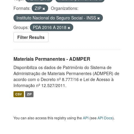
Formats:
ZIP
Organizations:
Instituto Nacional do Seguro Social - INSS
Groups:
PDA 2016 A 2018
Filter Results
Materiais Permanentes - ADMPER
Disponibiliza os dados de Patrimônio do Sistema de
Administração de Materiais Permanentes (ADMPER) de
acordo com o Decreto nº 8.777/16 e Lei de Acesso à
Informação nº 12.527/2011.
CSV
ZIP
You can also access this registry using the
API
(see
API Docs
).