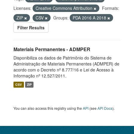
Licenses:
Creative Commons Attribution
Formats:
ZIP
CSV
Groups:
PDA 2016 A 2018
Filter Results
Materiais Permanentes - ADMPER
Disponibiliza os dados de Patrimônio do Sistema de
Administração de Materiais Permanentes (ADMPER) de
acordo com o Decreto nº 8.777/16 e Lei de Acesso à
Informação nº 12.527/2011.
CSV
ZIP
You can also access this registry using the
API
(see
API Docs
).