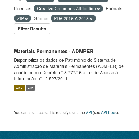
Licenses:
Creative Commons Attribution
Formats:
ZIP
Groups:
PDA 2016 A 2018
Filter Results
Materiais Permanentes - ADMPER
Disponibiliza os dados de Patrimônio do Sistema de
Administração de Materiais Permanentes (ADMPER) de
acordo com o Decreto nº 8.777/16 e Lei de Acesso à
Informação nº 12.527/2011.
CSV
ZIP
You can also access this registry using the
API
(see
API Docs
).