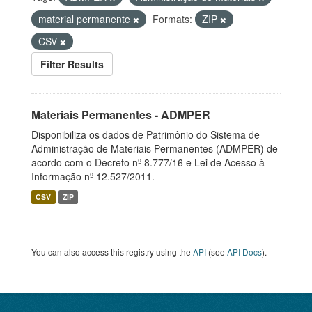
material permanente
Formats:
ZIP
CSV
Filter Results
Materiais Permanentes - ADMPER
Disponibiliza os dados de Patrimônio do Sistema de
Administração de Materiais Permanentes (ADMPER) de
acordo com o Decreto nº 8.777/16 e Lei de Acesso à
Informação nº 12.527/2011.
CSV
ZIP
You can also access this registry using the
API
(see
API Docs
).