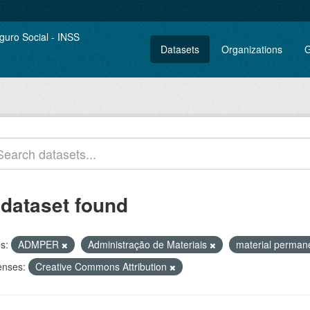
Datasets
Organizations
G
 dataset found
s:
ADMPER
Administração de Materiais
material perma
enses:
Creative Commons Attribution