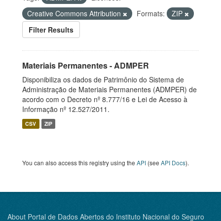
Creative Commons Attribution
Formats:
ZIP
Filter Results
Materiais Permanentes - ADMPER
Disponibiliza os dados de Patrimônio do Sistema de
Administração de Materiais Permanentes (ADMPER) de
acordo com o Decreto nº 8.777/16 e Lei de Acesso à
Informação nº 12.527/2011.
CSV
ZIP
You can also access this registry using the
API
(see
API Docs
).
About Portal de Dados Abertos do Instituto Nacional do Seguro