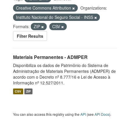
Creative Commons Attribution
Organizations:
Instituto Nacional do Seguro Social - INSS
Formats:
ZIP
CSV
Filter Results
Materiais Permanentes - ADMPER
Disponibiliza os dados de Patrimônio do Sistema de
Administração de Materiais Permanentes (ADMPER) de
acordo com o Decreto nº 8.777/16 e Lei de Acesso à
Informação nº 12.527/2011.
CSV
ZIP
You can also access this registry using the
API
(see
API Docs
).