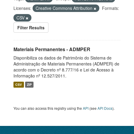
Licenses:
Creative Commons Attribution
Formats:
CSV
Filter Results
Materiais Permanentes - ADMPER
Disponibiliza os dados de Patrimônio do Sistema de
Administração de Materiais Permanentes (ADMPER) de
acordo com o Decreto nº 8.777/16 e Lei de Acesso à
Informação nº 12.527/2011.
CSV
ZIP
You can also access this registry using the
API
(see
API Docs
).