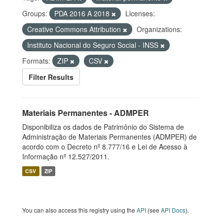
Groups:
PDA 2016 A 2018
Licenses:
Creative Commons Attribution
Organizations:
Instituto Nacional do Seguro Social - INSS
Formats:
ZIP
CSV
Filter Results
Materiais Permanentes - ADMPER
Disponibiliza os dados de Patrimônio do Sistema de
Administração de Materiais Permanentes (ADMPER) de
acordo com o Decreto nº 8.777/16 e Lei de Acesso à
Informação nº 12.527/2011.
CSV
ZIP
You can also access this registry using the
API
(see
API Docs
).