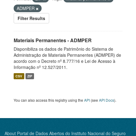
ADMPER
Filter Results
Materiais Permanentes - ADMPER
Disponibiliza os dados de Patrimônio do Sistema de
Administração de Materiais Permanentes (ADMPER) de
acordo com o Decreto nº 8.777/16 e Lei de Acesso à
Informação nº 12.527/2011.
CSV
ZIP
You can also access this registry using the
API
(see
API Docs
).
About Portal de Dados Abertos do Instituto Nacional do Seguro