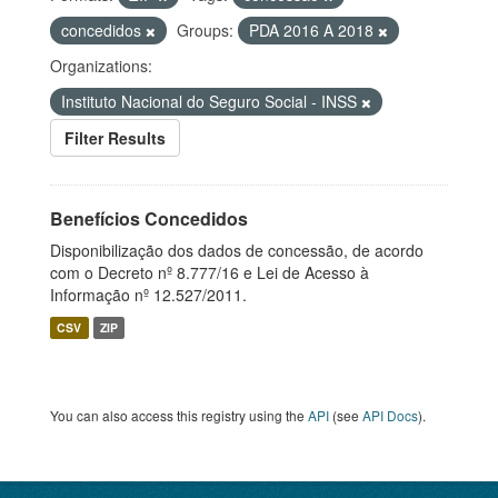
concedidos
Groups:
PDA 2016 A 2018
Organizations:
Instituto Nacional do Seguro Social - INSS
Filter Results
Benefícios Concedidos
Disponibilização dos dados de concessão, de acordo
com o Decreto nº 8.777/16 e Lei de Acesso à
Informação nº 12.527/2011.
CSV
ZIP
You can also access this registry using the
API
(see
API Docs
).