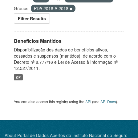
Groups:
PDA 2016 A 2018
Filter Results
Benefícios Mantidos
Disponibilização dos dados de benefícios ativos,
cessados e suspensos (mantidos), de acordo com o
Decreto nº 8.777/16 e Lei de Acesso à Informação nº
12.527/2011.
ZIP
You can also access this registry using the
API
(see
API Docs
).
About Portal de Dados Abertos do Instituto Nacional do Seguro