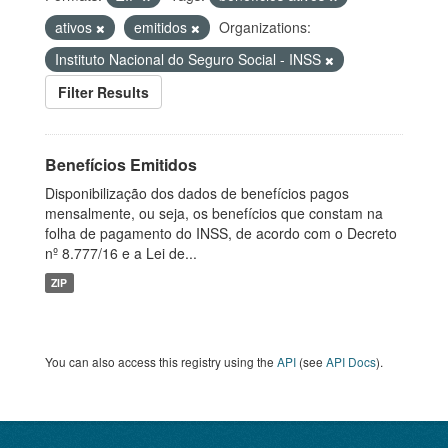
ativos
emitidos
Organizations:
Instituto Nacional do Seguro Social - INSS
Filter Results
Benefícios Emitidos
Disponibilização dos dados de benefícios pagos
mensalmente, ou seja, os benefícios que constam na
folha de pagamento do INSS, de acordo com o Decreto
nº 8.777/16 e a Lei de...
ZIP
You can also access this registry using the
API
(see
API Docs
).