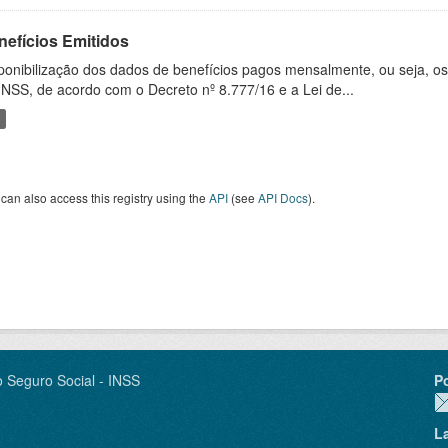
nefícios Emitidos
ponibilização dos dados de benefícios pagos mensalmente, ou seja, o
INSS, de acordo com o Decreto nº 8.777/16 e a Lei de...
can also access this registry using the
API
(see
API Docs
).
o Seguro Social - INSS
P
L