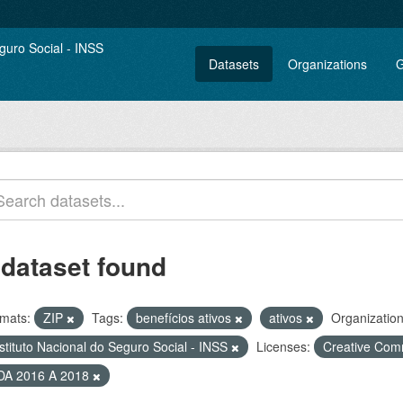
Datasets
Organizations
G
 dataset found
mats:
ZIP
Tags:
benefícios ativos
ativos
Organization
stituto Nacional do Seguro Social - INSS
Licenses:
Creative Com
DA 2016 A 2018