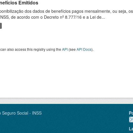
nefícios Emitidos
ponibilização dos dados de benefícios pagos mensalmente, ou seja, o
INSS, de acordo com o Decreto nº 8.777/16 e a Lei de...
can also access this registry using the
API
(see
API Docs
).
o Seguro Social - INSS
P
L