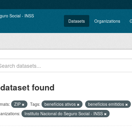
Datasets
Organizations
G
 dataset found
mats:
ZIP
Tags:
benefícios ativos
benefícios emitidos
anizations:
Instituto Nacional do Seguro Social - INSS