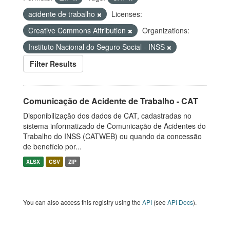
acidente de trabalho
Licenses:
Creative Commons Attribution
Organizations:
Instituto Nacional do Seguro Social - INSS
Filter Results
Comunicação de Acidente de Trabalho - CAT
Disponibilização dos dados de CAT, cadastradas no
sistema informatizado de Comunicação de Acidentes do
Trabalho do INSS (CATWEB) ou quando da concessão
de benefício por...
XLSX
CSV
ZIP
You can also access this registry using the
API
(see
API Docs
).