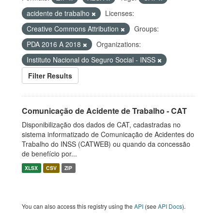
acidente de trabalho
Licenses:
Creative Commons Attribution
Groups:
PDA 2016 A 2018
Organizations:
Instituto Nacional do Seguro Social - INSS
Filter Results
Comunicação de Acidente de Trabalho - CAT
Disponibilização dos dados de CAT, cadastradas no
sistema informatizado de Comunicação de Acidentes do
Trabalho do INSS (CATWEB) ou quando da concessão
de benefício por...
XLSX
CSV
ZIP
You can also access this registry using the
API
(see
API Docs
).