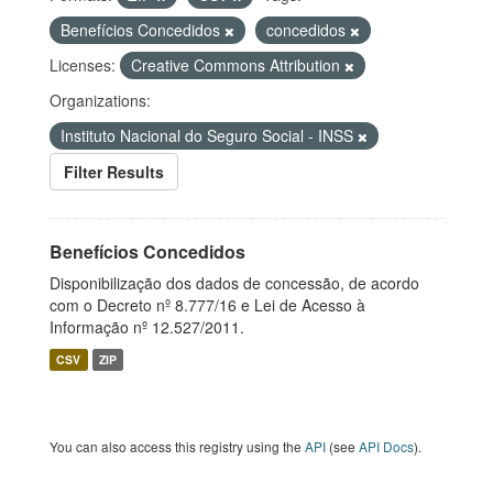
Benefícios Concedidos
concedidos
Licenses:
Creative Commons Attribution
Organizations:
Instituto Nacional do Seguro Social - INSS
Filter Results
Benefícios Concedidos
Disponibilização dos dados de concessão, de acordo
com o Decreto nº 8.777/16 e Lei de Acesso à
Informação nº 12.527/2011.
CSV
ZIP
You can also access this registry using the
API
(see
API Docs
).