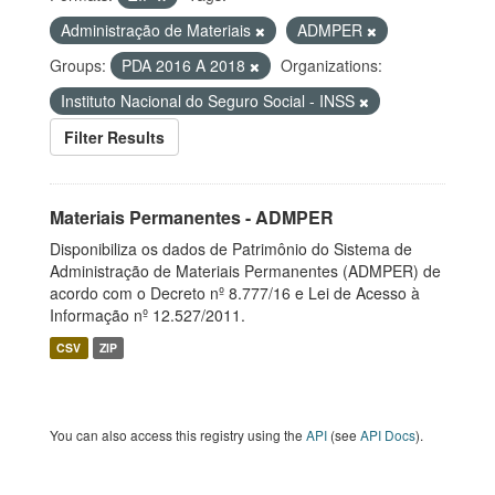
Administração de Materiais
ADMPER
Groups:
PDA 2016 A 2018
Organizations:
Instituto Nacional do Seguro Social - INSS
Filter Results
Materiais Permanentes - ADMPER
Disponibiliza os dados de Patrimônio do Sistema de
Administração de Materiais Permanentes (ADMPER) de
acordo com o Decreto nº 8.777/16 e Lei de Acesso à
Informação nº 12.527/2011.
CSV
ZIP
You can also access this registry using the
API
(see
API Docs
).