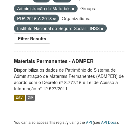
Administração de Materiais
Groups:
PDA 2016 A 2018
Organizations:
Instituto Nacional do Seguro Social - INSS
Filter Results
Materiais Permanentes - ADMPER
Disponibiliza os dados de Patrimônio do Sistema de
Administração de Materiais Permanentes (ADMPER) de
acordo com o Decreto nº 8.777/16 e Lei de Acesso à
Informação nº 12.527/2011.
CSV
ZIP
You can also access this registry using the
API
(see
API Docs
).