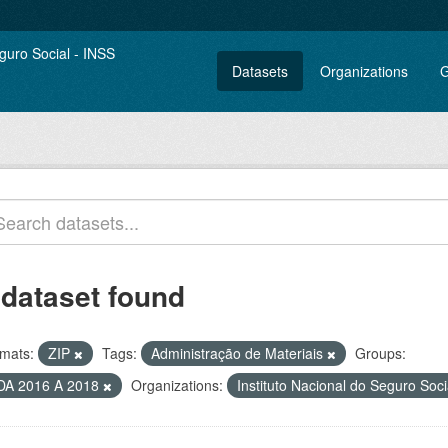
Datasets
Organizations
G
 dataset found
mats:
ZIP
Tags:
Administração de Materiais
Groups:
DA 2016 A 2018
Organizations:
Instituto Nacional do Seguro Soc