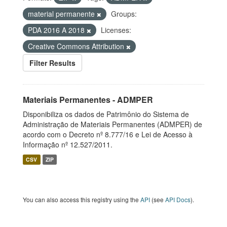
material permanente
Groups:
PDA 2016 A 2018
Licenses:
Creative Commons Attribution
Filter Results
Materiais Permanentes - ADMPER
Disponibiliza os dados de Patrimônio do Sistema de
Administração de Materiais Permanentes (ADMPER) de
acordo com o Decreto nº 8.777/16 e Lei de Acesso à
Informação nº 12.527/2011.
CSV
ZIP
You can also access this registry using the
API
(see
API Docs
).