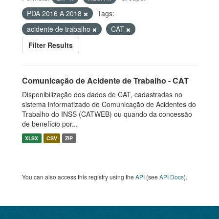
PDA 2016 A 2018
Tags:
acidente de trabalho
CAT
Filter Results
Comunicação de Acidente de Trabalho - CAT
Disponibilização dos dados de CAT, cadastradas no
sistema informatizado de Comunicação de Acidentes do
Trabalho do INSS (CATWEB) ou quando da concessão
de benefício por...
XLSX
CSV
ZIP
You can also access this registry using the
API
(see
API Docs
).