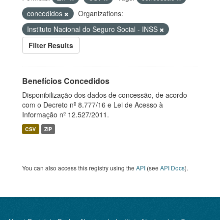
concedidos
Organizations:
Instituto Nacional do Seguro Social - INSS
Filter Results
Benefícios Concedidos
Disponibilização dos dados de concessão, de acordo
com o Decreto nº 8.777/16 e Lei de Acesso à
Informação nº 12.527/2011.
CSV
ZIP
You can also access this registry using the
API
(see
API Docs
).