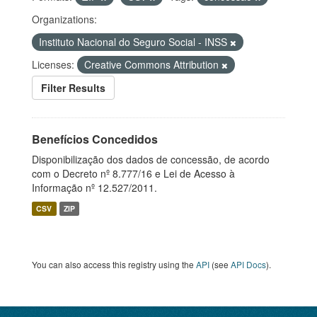
Organizations:
Instituto Nacional do Seguro Social - INSS
Licenses:
Creative Commons Attribution
Filter Results
Benefícios Concedidos
Disponibilização dos dados de concessão, de acordo
com o Decreto nº 8.777/16 e Lei de Acesso à
Informação nº 12.527/2011.
CSV
ZIP
You can also access this registry using the
API
(see
API Docs
).