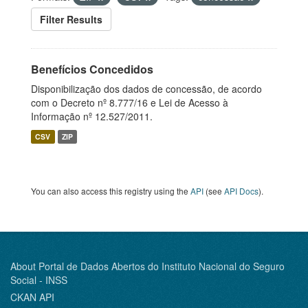
Filter Results
Benefícios Concedidos
Disponibilização dos dados de concessão, de acordo
com o Decreto nº 8.777/16 e Lei de Acesso à
Informação nº 12.527/2011.
CSV
ZIP
You can also access this registry using the
API
(see
API Docs
).
About Portal de Dados Abertos do Instituto Nacional do Seguro
Social - INSS
CKAN API