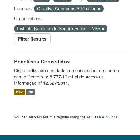
Licenses:
Creative Commons Attribution
Organizations:
Instituto Nacional do Seguro Social - INSS
Filter Results
Benefícios Concedidos
Disponibilização dos dados de concessão, de acordo
com o Decreto nº 8.777/16 e Lei de Acesso à
Informação nº 12.527/2011.
CSV
ZIP
You can also access this registry using the
API
(see
API Docs
).