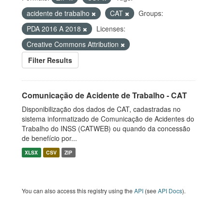
acidente de trabalho
CAT
Groups:
PDA 2016 A 2018
Licenses:
Creative Commons Attribution
Filter Results
Comunicação de Acidente de Trabalho - CAT
Disponibilização dos dados de CAT, cadastradas no
sistema informatizado de Comunicação de Acidentes do
Trabalho do INSS (CATWEB) ou quando da concessão
de benefício por...
XLSX
CSV
ZIP
You can also access this registry using the
API
(see
API Docs
).