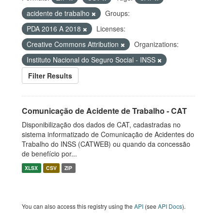
acidente de trabalho
Groups:
PDA 2016 A 2018
Licenses:
Creative Commons Attribution
Organizations:
Instituto Nacional do Seguro Social - INSS
Filter Results
Comunicação de Acidente de Trabalho - CAT
Disponibilização dos dados de CAT, cadastradas no
sistema informatizado de Comunicação de Acidentes do
Trabalho do INSS (CATWEB) ou quando da concessão
de benefício por...
XLSX
CSV
ZIP
You can also access this registry using the
API
(see
API Docs
).