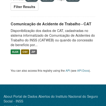
Filter Results
Comunicação de Acidente de Trabalho - CAT
Disponibilização dos dados de CAT, cadastradas no
sistema informatizado de Comunicação de Acidentes do
Trabalho do INSS (CATWEB) ou quando da concessão
de benefício por...
XLSX
CSV
ZIP
You can also access this registry using the
API
(see
API Docs
).
About Portal de Dados Abertos do Instituto Nacional do Seguro
Social - INSS