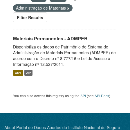
Administração de Materiais
Filter Results
Materiais Permanentes - ADMPER
Disponibiliza os dados de Patrimônio do Sistema de
Administração de Materiais Permanentes (ADMPER) de
acordo com o Decreto nº 8.777/16 e Lei de Acesso à
Informação nº 12.527/2011.
CSV
ZIP
You can also access this registry using the
API
(see
API Docs
).
About Portal de Dados Abertos do Instituto Nacional do Seguro